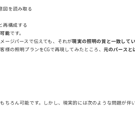
意図を読み取る
と再構成する
不可能
です。
メージパースで伝えても、それが
現実の照明の質と一致して
客様の照明プランをCGで再現してみたところ、
元のパースと
もちろん可能です。しかし、現実的には次のような問題が伴