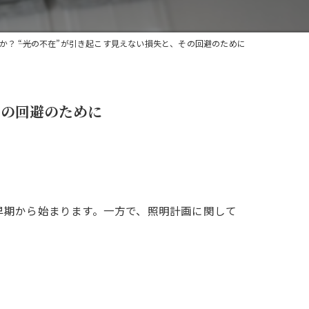
？ ――“光の不在”が引き起こす見えない損失と、その回避のために
その回避のために
早期から始まります。一方で、照明計画に関して