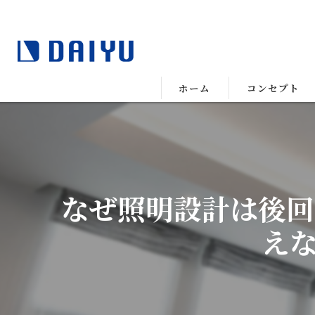
ホーム
コンセプト
なぜ照明設計は後回し
え