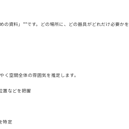
ための資料」**です。どの場所に、どの器具がどれだけ必要か
やく空間全体の雰囲気を推定します。
位置などを把握
を特定