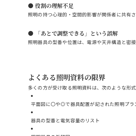
● 役割の理解不足
照明の持つ心理的・空間的影響が関係者に共有さ
● 「あとで調整できる」という誤解
照明器具の型番や位置は、電源や天井構造と密接
よくある照明資料の限界
多くの方が受け取る照明資料は、次のような形式
平面図に〇や◎で器具配置が記された照明プラ
器具の型番と電気容量のリスト