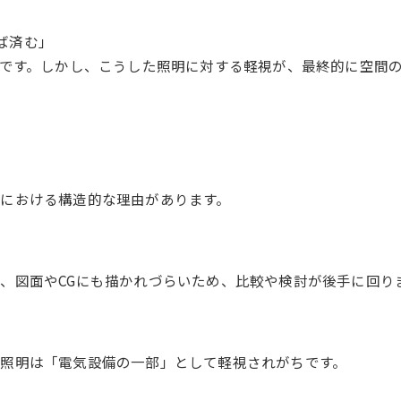
ば済む」
実です。しかし、こうした照明に対する軽視が、最終的に空間
における構造的な理由があります。
、図面やCGにも描かれづらいため、比較や検討が後手に回り
照明は「電気設備の一部」として軽視されがちです。