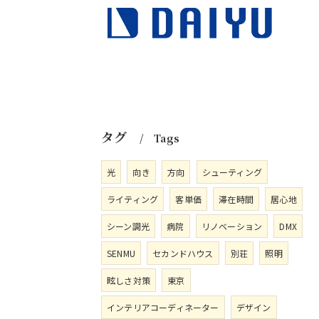
タグ
Tags
光
向き
方向
シューティング
ライティング
客単価
滞在時間
居心地
シーン調光
病院
リノベーション
DMX
SENMU
セカンドハウス
別荘
照明
眩しさ対策
東京
インテリアコーディネーター
デザイン