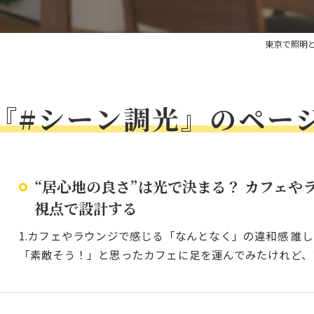
東京で照明
『#シーン調光』のペー
“居心地の良さ”は光で決まる？ カフェや
視点で設計する
1.カフェやラウンジで感じる「なんとなく」の違和感 誰
「素敵そう！」と思ったカフェに足を運んでみたけれど、