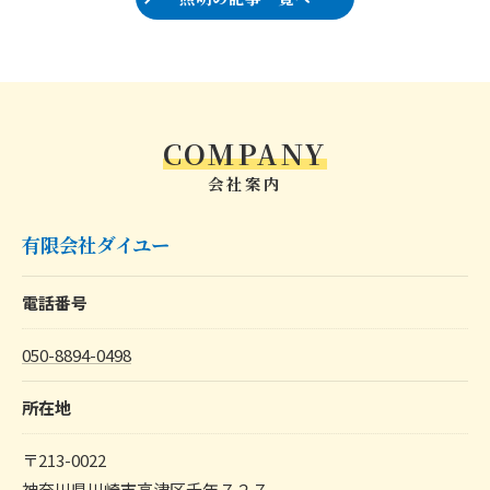
COMPANY
会社案内
有限会社ダイユー
電話番号
050-8894-0498
所在地
〒213-0022
神奈川県川崎市高津区千年７２７