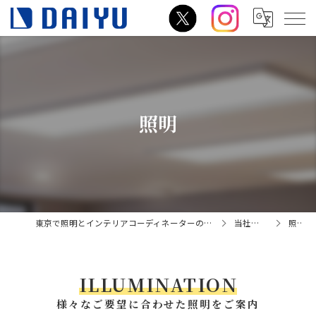
照明
東京で照明とインテリアコーディネーターの相談はダイユー
当社の特徴
照明
ILLUMINATION
様々なご要望に合わせた照明をご案内