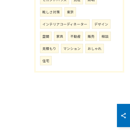
眩しさ対策
東京
インテリアコーディネーター
デザイン
空間
家具
不動産
販売
相談
見積もり
マンション
おしゃれ
住宅