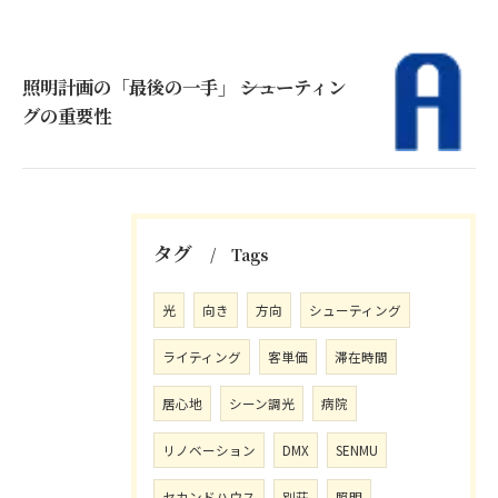
照明計画の「最後の一手」 ――シューティン
グの重要性
タグ
Tags
光
向き
方向
シューティング
ライティング
客単価
滞在時間
居心地
シーン調光
病院
リノベーション
DMX
SENMU
セカンドハウス
別荘
照明