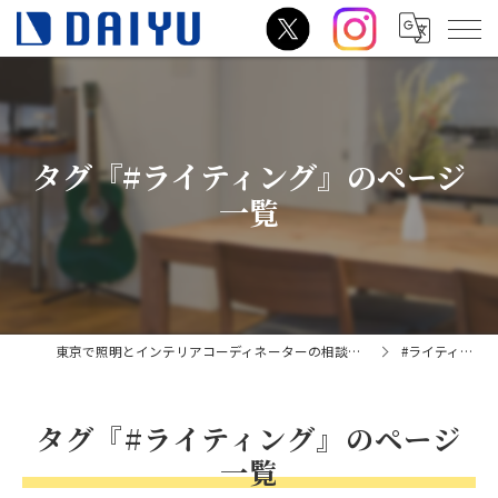
タグ『#ライティング』のページ
一覧
東京で照明とインテリアコーディネーターの相談はダイユー
#ライティング
タグ『#ライティング』のページ
一覧