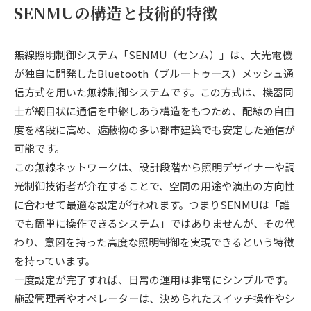
SENMUの構造と技術的特徴
無線照明制御システム「SENMU（センム）」は、大光電機
が独自に開発したBluetooth（ブルートゥース）メッシュ通
信方式を用いた無線制御システムです。この方式は、機器同
士が網目状に通信を中継しあう構造をもつため、配線の自由
度を格段に高め、遮蔽物の多い都市建築でも安定した通信が
可能です。
この無線ネットワークは、設計段階から照明デザイナーや調
光制御技術者が介在することで、空間の用途や演出の方向性
に合わせて最適な設定が行われます。つまりSENMUは「誰
でも簡単に操作できるシステム」ではありませんが、その代
わり、意図を持った高度な照明制御を実現できるという特徴
を持っています。
一度設定が完了すれば、日常の運用は非常にシンプルです。
施設管理者やオペレーターは、決められたスイッチ操作やシ