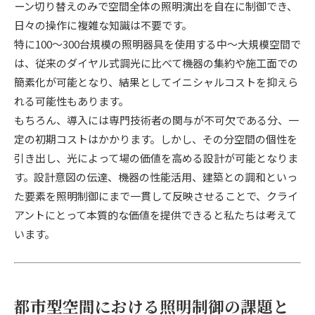
ーン切り替えのみで空間全体の照明演出を自在に制御でき、
日々の操作に複雑な知識は不要です。
特に100〜300台規模の照明器具を使用する中〜大規模空間で
は、従来のダイヤル式調光に比べて機器の集約や施工面での
簡素化が可能となり、結果としてイニシャルコストを抑えら
れる可能性もあります。
もちろん、導入には専門技術者の関与が不可欠である分、一
定の初期コストはかかります。しかし、その分空間の個性を
引き出し、光によって場の価値を高める設計が可能となりま
す。設計意図の伝達、機器の性能活用、建築との調和といっ
た要素を照明制御にまで一貫して反映させることで、クライ
アントにとって本質的な価値を提供できると私たちは考えて
います。
都市型空間における照明制御の課題と