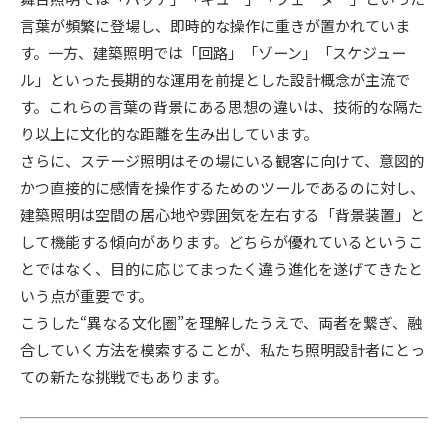
言葉が頻繁に登場し、即時的な操作に重きが置かれていま
す。一方、建築照明では「回路」「ゾーン」「スケジュー
ル」といった長期的な運用を前提とした設計概念が主流で
す。これらの言葉の背景にある思想の違いは、技術的な隔た
り以上に文化的な距離を生み出しています。
さらに、ステージ照明はその場にいる観客に向けて、意図的
かつ直接的に感情を操作するためのツールであるのに対し、
建築照明は空間の居心地や雰囲気を左右する「背景装置」と
して機能する傾向があります。どちらが優れているというこ
とではなく、目的に応じてまったく違う進化を遂げてきたと
いう点が重要です。
こうした“異なる文化圏”を理解したうえで、両者を繋ぎ、融
合していく方法を模索することが、私たち照明設計者にとっ
ての新たな挑戦でもあります。