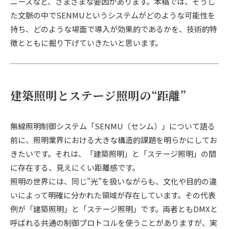
ニーズなど、さまざまな要因があります。本稿では、そうし
た文脈の中でSENMUというシステムがどのような可能性を
持ち、どのような場面で導入が効果的であるかを、技術的特
徴とともに掘り下げていきたいと思います。
建築照明とステージ照明の“距離”
無線照明制御システム「SENMU（センム）」について語る
前に、照明業界における大きな構造的課題を明らかにしてお
きたいです。それは、「建築照明」と「ステージ照明」の間
に存在する、見えにくい距離感です。
照明の世界には、同じ"光"を扱いながらも、文化や目的の違
いによって明確に分かれた領域が存在しています。その代表
例が「建築照明」と「ステージ照明」です。両者ともDMXと
呼ばれる共通の制御プロトコルを使うことがありますが、実