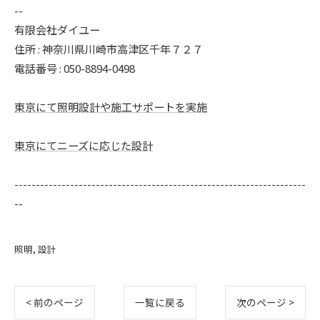
--
有限会社ダイユー
住所 : 神奈川県川崎市高津区千年７２７
電話番号 : 050-8894-0498
東京にて照明設計や施工サポートを実施
東京にてニーズに応じた設計
--------------------------------------------------------------------
--
照明
設計
< 前のページ
一覧に戻る
次のページ >