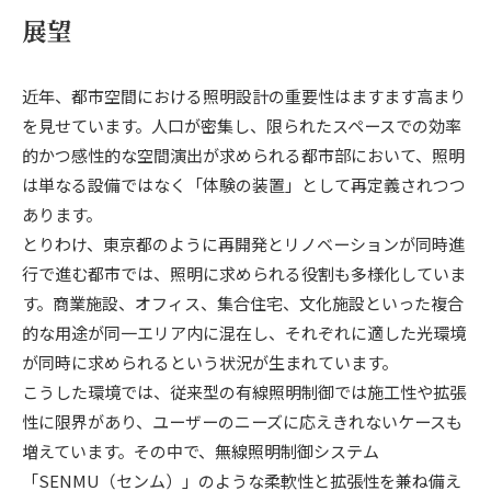
展望
近年、都市空間における照明設計の重要性はますます高まり
を見せています。人口が密集し、限られたスペースでの効率
的かつ感性的な空間演出が求められる都市部において、照明
は単なる設備ではなく「体験の装置」として再定義されつつ
あります。
とりわけ、東京都のように再開発とリノベーションが同時進
行で進む都市では、照明に求められる役割も多様化していま
す。商業施設、オフィス、集合住宅、文化施設といった複合
的な用途が同一エリア内に混在し、それぞれに適した光環境
が同時に求められるという状況が生まれています。
こうした環境では、従来型の有線照明制御では施工性や拡張
性に限界があり、ユーザーのニーズに応えきれないケースも
増えています。その中で、無線照明制御システム
「SENMU（センム）」のような柔軟性と拡張性を兼ね備え