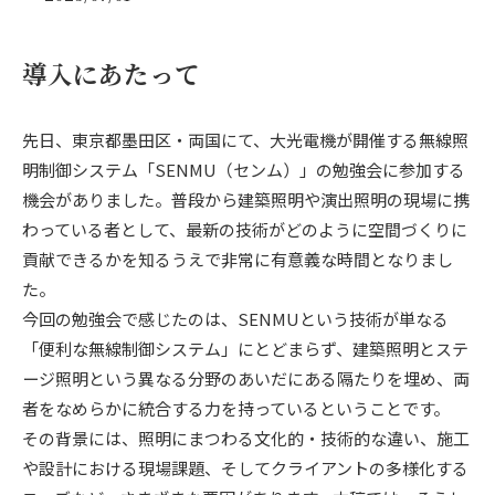
導入にあたって
先日、東京都墨田区・両国にて、大光電機が開催する無線照
明制御システム「SENMU（センム）」の勉強会に参加する
機会がありました。普段から建築照明や演出照明の現場に携
わっている者として、最新の技術がどのように空間づくりに
貢献できるかを知るうえで非常に有意義な時間となりまし
た。
今回の勉強会で感じたのは、SENMUという技術が単なる
「便利な無線制御システム」にとどまらず、建築照明とステ
ージ照明という異なる分野のあいだにある隔たりを埋め、両
者をなめらかに統合する力を持っているということです。
その背景には、照明にまつわる文化的・技術的な違い、施工
や設計における現場課題、そしてクライアントの多様化する