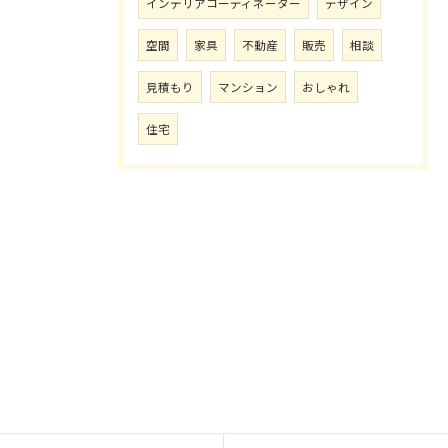
インテリアコーディネーター
デザイン
空間
家具
不動産
販売
相談
見積もり
マンション
おしゃれ
住宅