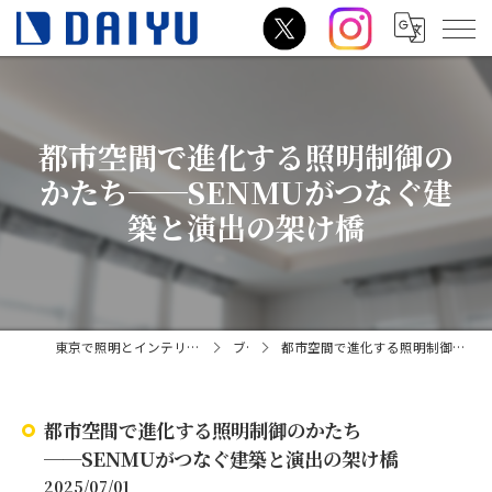
都市空間で進化する照明制御の
かたち──SENMUがつなぐ建
築と演出の架け橋
東京で照明とインテリアコーディネーターの相談はダイユー
ブログ
都市空間で進化する照明制御のかたち──SENMUがつなぐ建築と演出の架け橋
都市空間で進化する照明制御のかたち
──SENMUがつなぐ建築と演出の架け橋
2025/07/01