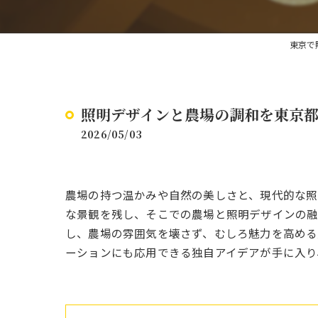
東京で
照明デザインと農場の調和を東京
2026/05/03
農場の持つ温かみや自然の美しさと、現代的な
な景観を残し、そこでの農場と照明デザインの融
し、農場の雰囲気を壊さず、むしろ魅力を高める
ーションにも応用できる独自アイデアが手に入り