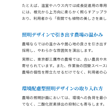
たとえば、温室やハウス内では成長促進用の専用
には、根元から上方向に柔らかく照らすアップラ
おり、利用者から「夜間でも植物の美しさを楽し
照明デザインで引き出す農場の温かみ
農場ならではの温かみや居心地の良さを引き出す
採用し、やわらかな雰囲気を演出します。
実際に、東京都三鷹市の農場では、古い農具や
寄せられています。また、作業後の団欒スペース
農場の個性を際立たせるだけでなく、利用者の心
環境配慮型照明デザインの取り入れ方
農場の照明計画においては、環境への負荷を最小
でなく、二酸化炭素排出の抑制にも寄与します。