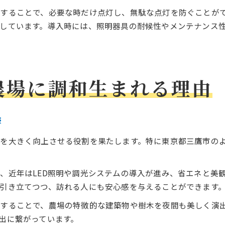
することで、必要な時だけ点灯し、無駄な点灯を防ぐことが
しています。導入時には、照明器具の耐候性やメンテナンス
農場に調和生まれる理由
響
を大きく向上させる役割を果たします。特に東京都三鷹市の
、近年はLED照明や調光システムの導入が進み、省エネと美
引き立てつつ、訪れる人にも安心感を与えることができます
することで、農場の特徴的な建築物や樹木を夜間も美しく演
出に繋がっています。