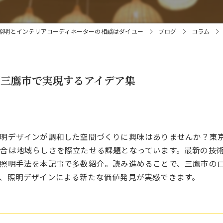
照明とインテリアコーディネーターの相談はダイユー
ブログ
コラム
都三鷹市で実現するアイデア集
照明デザインが調和した空間づくりに興味はありませんか？東
合は地域らしさを際立たせる課題となっています。最新の技
照明手法を本記事で多数紹介。読み進めることで、三鷹市の
、照明デザインによる新たな価値発見が実感できます。