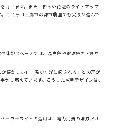
夫を行います。また、樹木や花壇のライトアップ
す。これらは三鷹市の都市農園でも実践が進んで
屋や休憩スペースでは、温白色や電球色の照明を
こか懐かしい」「温かな光に癒される」との声が
る事例も増えています。こうした照明デザインは、
やソーラーライトの活用は、電力消費の削減だけ