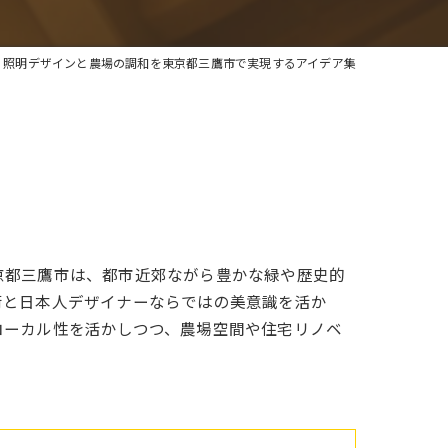
照明デザインと農場の調和を東京都三鷹市で実現するアイデア集
京都三鷹市は、都市近郊ながら豊かな緑や歴史的
術と日本人デザイナーならではの美意識を活か
ローカル性を活かしつつ、農場空間や住宅リノベ